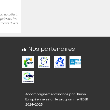
bri du pèlerin
pèlerins, les
ements divers
Nos partenaires
Accompagnement financé par l'Union
Européenne selon le programme FEDER
2024-2025