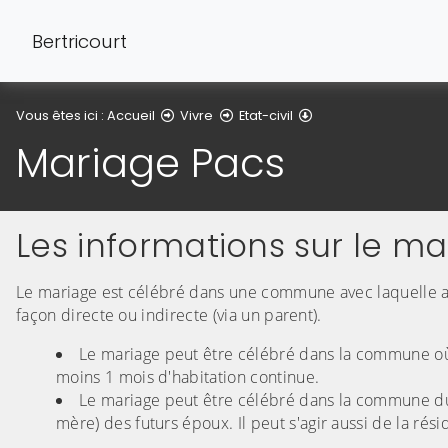
Bertricourt
Mariage Pacs
Vous êtes ici :
Accueil
Vivre
Etat-civil
Mariage Pacs
Les informations sur le m
Le mariage est célébré dans une commune avec laquelle a
façon directe ou indirecte (via un parent).
Le mariage peut être célébré dans la commune où 
moins 1 mois d'habitation continue.
Le mariage peut être célébré dans la commune du
mère) des futurs époux. Il peut s'agir aussi de la ré