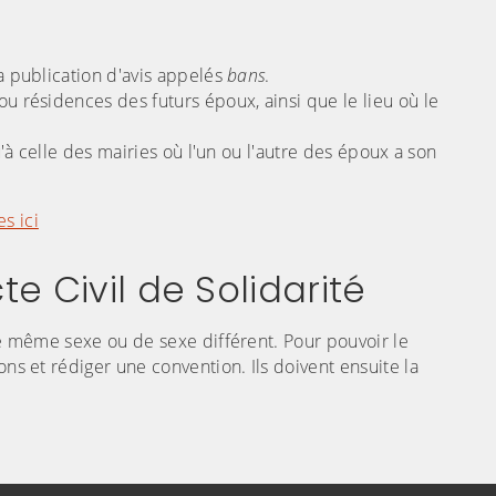
la publication d'avis appelés
bans
.
ou résidences des futurs époux, ainsi que le lieu où le
u'à celle des mairies où l'un ou l'autre des époux a son
s ici
te Civil de Solidarité
(C
 de même sexe ou de sexe différent. Pour pouvoir le
ons et rédiger une convention. Ils doivent ensuite la