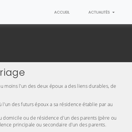
ACCUEIL
ACTUALITÉS
ariage
(C
u moins l'un des deux époux a des liens durables, de
l'un des futurs époux a sa résidence établie par au
 domicile ou de résidence d'un des parents (père ou
sidence principale ou secondaire d'un des parents.