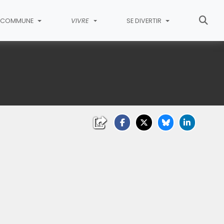
COMMUNE
VIVRE
SE DIVERTIR
liquez sur l'image pour l'agrandir)