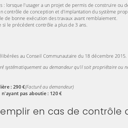
es : lorsque l'usager a un projet de permis de construire ou d
e un contrôle de conception et d'implantation du système pro
trôle de bonne exécution des travaux avant remblaiement.
 si le précédent contrôle a plus de 3 ans.
 délibérées au Conseil Communautaire du 18 décembre 2015.
ré systématiquement au demandeur qu'il soit propriétaire ou n
ière : 290 €
(Facturé au demandeur)
 n'ayant pas aboutie : 120 €
emplir en cas de contrôle d