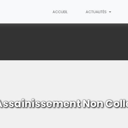
ACCUEIL
ACTUALITÉS
'Assainissement Non Coll