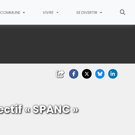
COMMUNE
VIVRE
SE DIVERTIR
ectif « SPANC »