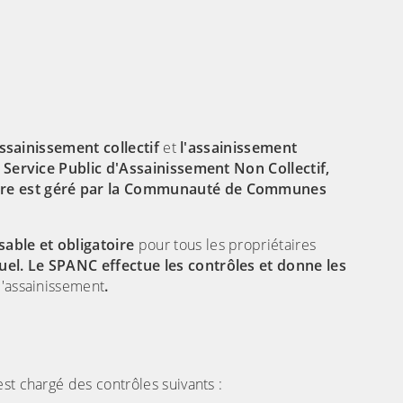
(C
assainissement collectif
et
l'assainissement
e Service Public d'Assainissement Non Collectif,
oire est géré par la Communauté de Communes
sable et obligatoire
pour tous les propriétaires
uel. Le SPANC effectue les contrôles et donne les
d'assainissement
.
st chargé des contrôles suivants :