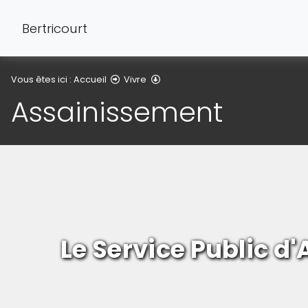
Bertricourt
Assainissement
Vous êtes ici :
Accueil
Vivre
Assainissement
Le Service Public d