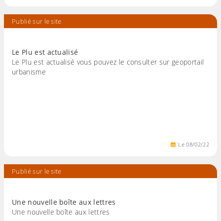
Publié sur le site
Le Plu est actualisé
Le Plu est actualisé vous pouvez le consulter sur geoportail
urbanisme
Le
08
/
02
/
22
Publié sur le site
Une nouvelle boîte aux lettres
Une nouvelle boîte aux lettres