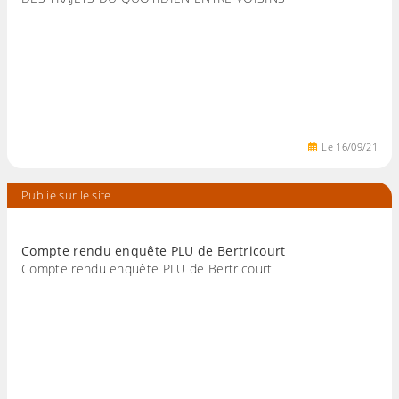
Le
16
/
09
/
21
Publié sur le site
Compte rendu enquête PLU de Bertricourt
Compte rendu enquête PLU de Bertricourt