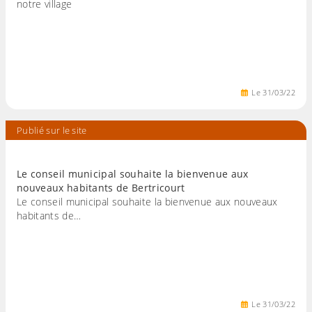
notre village
Le
31
/
03
/
22
Publié sur le site
Le conseil municipal souhaite la bienvenue aux
nouveaux habitants de Bertricourt
Le conseil municipal souhaite la bienvenue aux nouveaux
habitants de…
Le
31
/
03
/
22